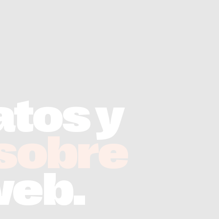
atos y
 sobre
web.